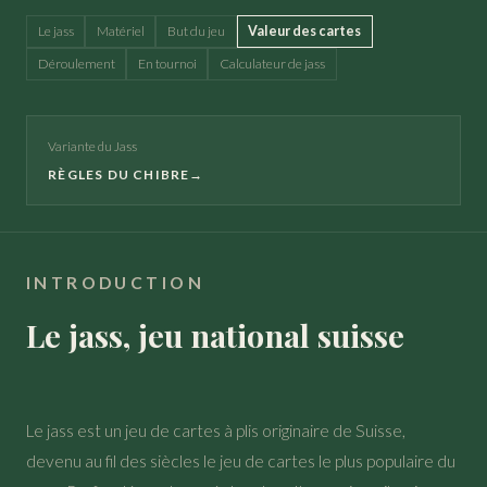
Le jass
Matériel
But du jeu
Valeur des cartes
Déroulement
En tournoi
Calculateur de jass
Variante du Jass
RÈGLES DU CHIBRE
→
INTRODUCTION
Le jass, jeu national suisse
Le jass est un jeu de cartes à plis originaire de Suisse,
devenu au fil des siècles le jeu de cartes le plus populaire du