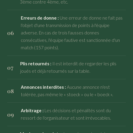
3ème contre 4ème, etc.
Erreurs de donne :
Une erreur de donne ne fait pas
l'objet d'une transmission de points à l'équipe
adverse. En cas de trois fausses donnes
consécutives, l'équipe fautive est sanctionnée d'un
match (157 points).
Plis retournés :
Il est interdit de regarder les plis
joués et déjà retournés sur la table.
Annonces interdites :
Aucune annonce n'est
tolérée, pas même le « stoeck » ou le « boeck ».
Arbitrage :
Les décisions et pénalités sont du
ressort de l'organisateur et sont irrévocables.