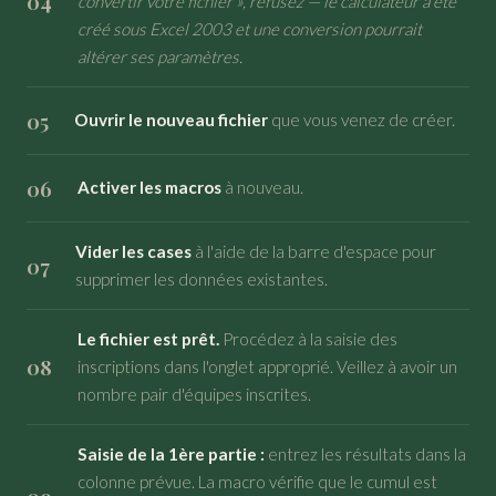
convertir votre fichier », refusez — le calculateur a été
créé sous Excel 2003 et une conversion pourrait
altérer ses paramètres.
Ouvrir le nouveau fichier
que vous venez de créer.
Activer les macros
à nouveau.
Vider les cases
à l'aide de la barre d'espace pour
supprimer les données existantes.
Le fichier est prêt.
Procédez à la saisie des
inscriptions dans l'onglet approprié. Veillez à avoir un
nombre pair d'équipes inscrites.
Saisie de la 1ère partie :
entrez les résultats dans la
colonne prévue. La macro vérifie que le cumul est