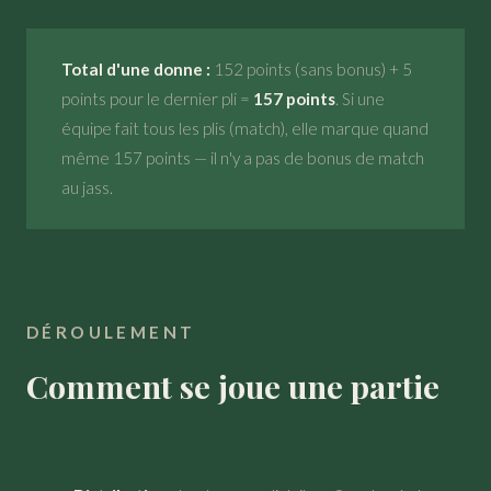
Total d'une donne :
152 points (sans bonus) + 5
points pour le dernier pli =
157 points
. Si une
équipe fait tous les plis (match), elle marque quand
même 157 points — il n'y a pas de bonus de match
au jass.
DÉROULEMENT
Comment se joue une partie