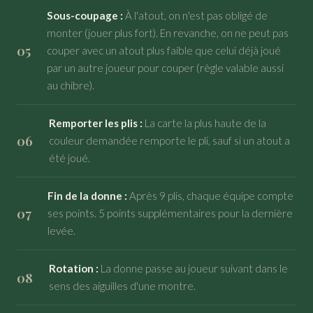
Sous-coupage :
À l'atout, on n'est pas obligé de
monter (jouer plus fort). En revanche, on ne peut pas
couper avec un atout plus faible que celui déjà joué
par un autre joueur pour couper (règle valable aussi
au chibre).
Remporter les plis :
La carte la plus haute de la
couleur demandée remporte le pli, sauf si un atout a
été joué.
Fin de la donne :
Après 9 plis, chaque équipe compte
ses points. 5 points supplémentaires pour la dernière
levée.
Rotation :
La donne passe au joueur suivant dans le
sens des aiguilles d'une montre.