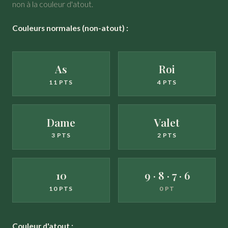
non à la couleur d'atout.
Couleurs normales (non-atout) :
As
Roi
11 PTS
4 PTS
Dame
Valet
3 PTS
2 PTS
10
9 · 8 · 7 · 6
10 PTS
0 PT
Couleur d'atout :