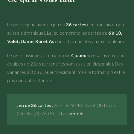
Le jass se joue avec un jeu de
36 cartes
(jeu français ou jeu
suisse alémanique). Le jeu comprend les cartes de
6 à 10,
Valet, Dame, Roi et As
dans chacune des quatre couleurs.
Le jass classique est un jeu pour
4 joueurs
répartis en deux
équipes de 2 (les partenaires sont assis en diagonale). Des
variantes à 3 ou 6 joueurs existent, mais le format à 4 est le
plus courant en tournoi.
Jeu de 36 cartes :
6 · 7 · 8 · 9 · 10 · Valet (J) · Dame
(Q) · Roi (K) · As (A) — dans ♠ ♥ ♦ ♣