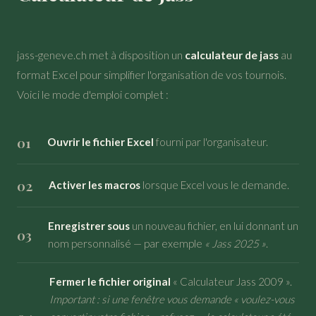
jass-geneve.ch met à disposition un
calculateur de jass
au
format Excel pour simplifier l'organisation de vos tournois.
Voici le mode d'emploi complet :
Ouvrir le fichier Excel
fourni par l'organisateur.
Activer les macros
lorsque Excel vous le demande.
Enregistrer sous
un nouveau fichier, en lui donnant un
nom personnalisé — par exemple
« Jass 2025 »
.
Fermer le fichier original
« Calculateur Jass 2009 ».
Important : si une fenêtre vous demande « voulez-vous