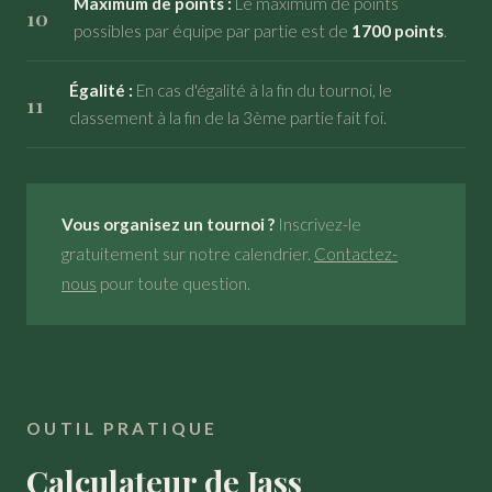
Maximum de points :
Le maximum de points
possibles par équipe par partie est de
1700 points
.
Égalité :
En cas d'égalité à la fin du tournoi, le
classement à la fin de la 3ème partie fait foi.
Vous organisez un tournoi ?
Inscrivez-le
gratuitement sur notre calendrier.
Contactez-
nous
pour toute question.
OUTIL PRATIQUE
Calculateur de Jass